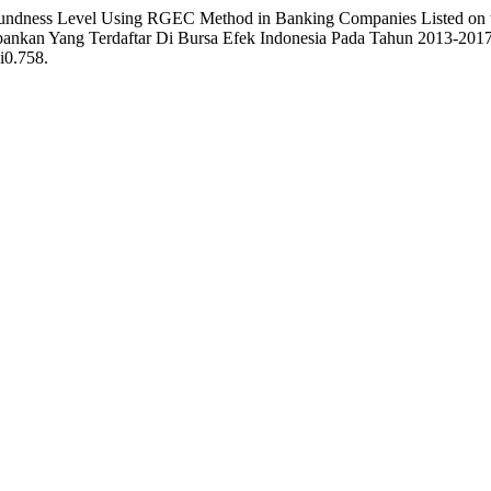
Soundness Level Using RGEC Method in Banking Companies Listed on t
kan Yang Terdaftar Di Bursa Efek Indonesia Pada Tahun 2013-201
4i0.758.